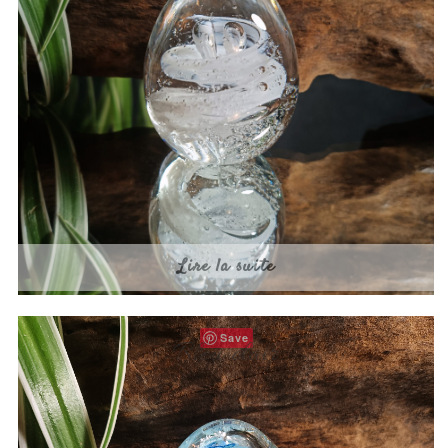
Lire la suite
Save
Bleu clair