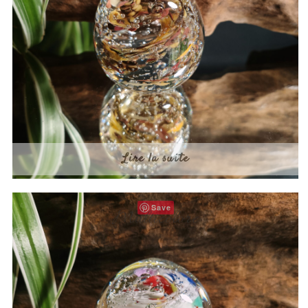
Lire la suite
Save
Multicolore