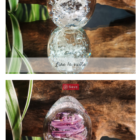
Lire la suite
Save
Rose