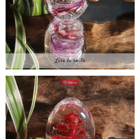
Lire la suite
Save
Rouge