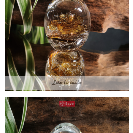
Lire la suite
Save
Blanc