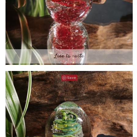
Lire la suite
Save
Vert clair