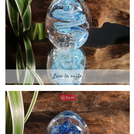
Lire la suite
Save
Bleu foncé