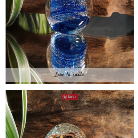
Lire la suite
Save
Marron