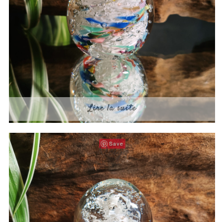
Lire la suite
Save
Neige