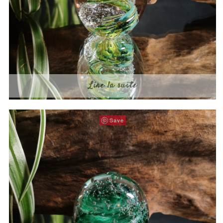
Lire la suite
Save
Vert foncé