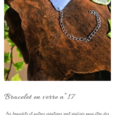
Bracelet en verre n°17
Les bracelets et autres créations sont réalisés pour être des