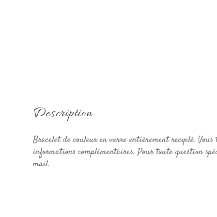
Description
Bracelet de couleur en verre entièrement recyclé. Vous t
informations complémentaires. Pour toute question spéc
mail.