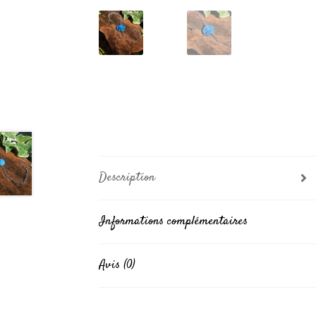
Description
Informations complémentaires
Avis (0)