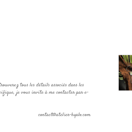
rouverez tous les détails associés dans les
ifique, je vous invite à me contacter par e-
contact@atelier-hyalo.com