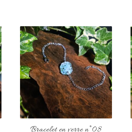
Bracelet en verre n°08