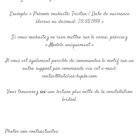
Exemple: « Prénom souhaité: Tristan / Date de naissance
(dessus ou dessous): 20.05.1999 »
Si vous souhaitez ne rien mettre sur le verre, précisez
« Modèle uniquement »
Il vous est également possible de commander le motif sur un
autre support par commande via cet e-mail:
contact@atelier-hyalo.com
Vous trouverez
ici
une lecture plus nette de la constellation
(vidéo).
Photos non contractuelles.