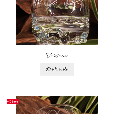
Verseau
Lire la suite
Save