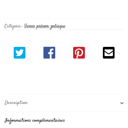
Catégorie :
Verres prénom zodiaque
Description
Informations complémentaires