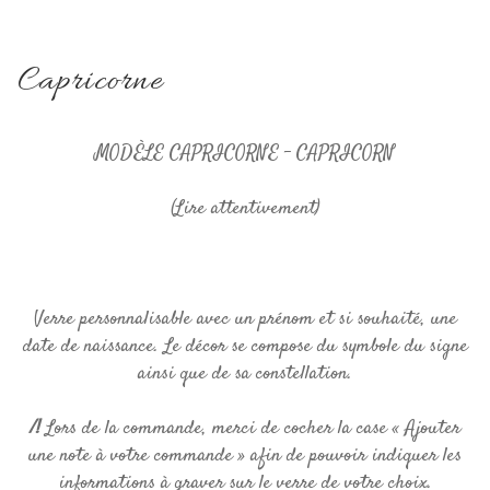
Capricorne
MODÈLE CAPRICORNE – CAPRICORN
(Lire attentivement)
Verre personnalisable avec un prénom et si souhaité, une
date de naissance. Le décor se compose du symbole du signe
ainsi que de sa constellation.
/!
Lors de la commande, merci de cocher la case « Ajouter
une note à votre commande » afin de pouvoir indiquer les
informations à graver sur le verre de votre choix.