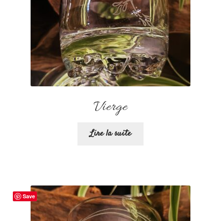
Vierge
Lire la suite
Save