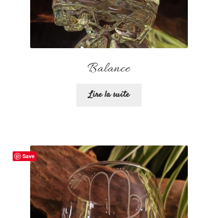
Balance
Lire la suite
Save