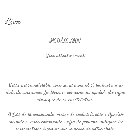
Lion
MODÈLE LION
(Lire attentivement)
Verre personnalisable avec un prénom et si souhaité, une
date de naissance. Le décor se compose du symbole du signe
ainsi que de sa constellation.
/!
Lors de la commande, merci de cocher la case « Ajouter
une note à votre commande » afin de pouvoir indiquer les
informations à graver sur le verre de votre choix.