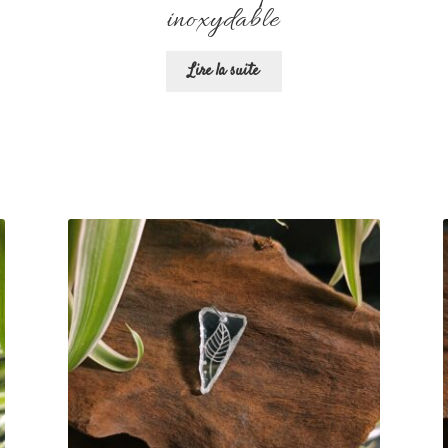
inoxydable
Lire la suite