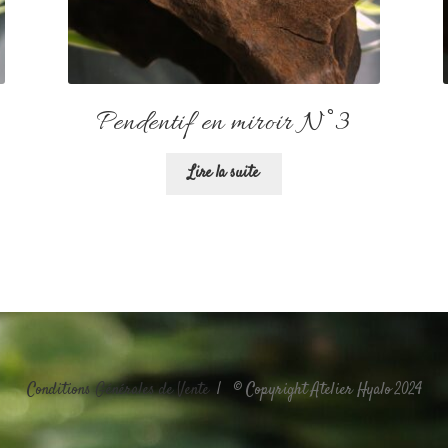
Pendentif en miroir N°3
Lire la suite
Conditions Générales de Vente
| © Copyright Atelier Hyalo 2024