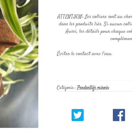
ATTENTION: Les colliers sont au cho
dans les produits liés. Si aucun colli
Aussi, les détails pour chaque co
complément
Éviter le contact avec l’eau.
Catégorie :
Pendentifs miroir