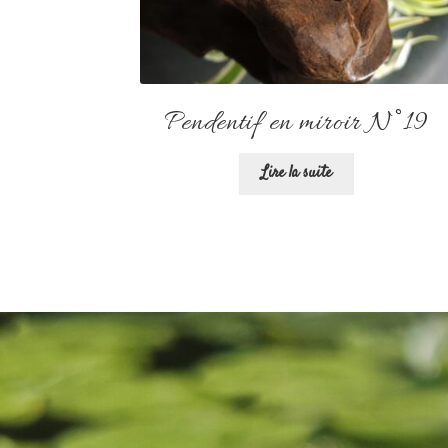
Pendentif en miroir N°19
Lire la suite