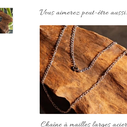
Vous aimerez peut-être auss
Chaîne à mailles larges acie