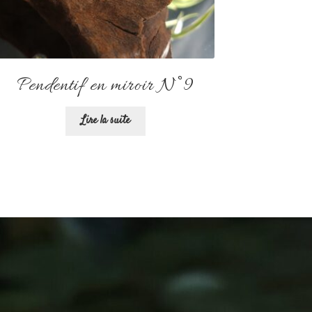
Pendentif en miroir N°9
Lire la suite