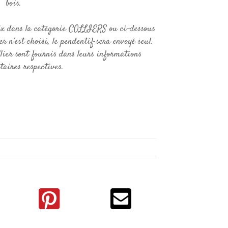
bois.
ix dans la catégorie COLLIERS ou ci-dessous
er n’est choisi, le pendentif sera envoyé seul.
llier sont fournis dans leurs informations
aires respectives.