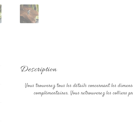
Description
Vous trouverez tous les détails concernant les dimens
complémentaires. Vous retrouverez les colliers pro