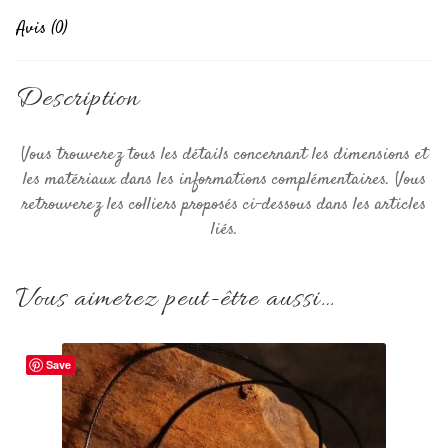
Avis (0)
Description
Vous trouverez tous les détails concernant les dimensions et
les matériaux dans les informations complémentaires. Vous
retrouverez les colliers proposés ci-dessous dans les articles
liés.
Vous aimerez peut-être aussi…
Save