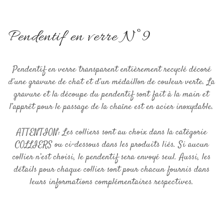
Pendentif en verre N°9
Pendentif en verre transparent entièrement recyclé décoré
d’une gravure de chat et d’un médaillon de couleur verte. La
gravure et la découpe du pendentif sont fait à la main et
l’apprêt pour le passage de la chaîne est en acier inoxydable.
ATTENTION: Les colliers sont au choix dans la catégorie
COLLIERS ou ci-dessous dans les produits liés. Si aucun
collier n’est choisi, le pendentif sera envoyé seul. Aussi, les
détails pour chaque collier sont pour chacun fournis dans
leurs informations complémentaires respectives.