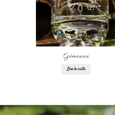
Gémeaux
Lire la suite