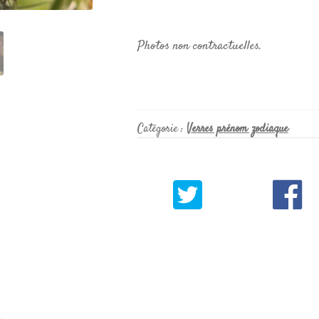
Photos non contractuelles.
Catégorie :
Verres prénom zodiaque